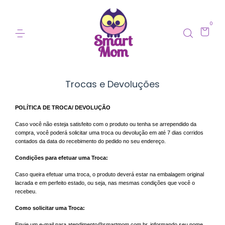
0
Trocas e Devoluções
POLÍTICA DE TROCA/ DEVOLUÇÃO
Caso você não esteja satisfeito com o produto ou tenha se arrependido da
compra, você poderá solicitar uma troca ou devolução em até 7 dias corridos
contados da data do recebimento do pedido no seu endereço.
Condições para efetuar uma Troca:
Caso queira efetuar uma troca, o produto deverá estar na embalagem original
lacrada e em perfeito estado, ou seja, nas mesmas condições que você o
recebeu.
Como solicitar uma Troca:
Envie um e-mail para
atendimento@smartmom.com.br
, informando seu nome