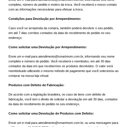
completo, número do pedido e motivo da troca. Você receberá o nosso contato
com as informações necessárias para efetuar a troca.
Condições para Devolução por Arrependimento:
Caso você se arrependa da compra, também poderá devolver o seu pedido,
em até 7 dias corridos contados da data do recebimento do pedido no seu
endereço.
Como solicitar uma Devolução por Arrependimento:
Envie um e-mail para
atendimento@smartmom.com.br
, informando seu nome
completo e número do pedido. Você receberá o reembolso, em até 30 dias
contados da data em que recebermos os produtos devolvidos. O valor será
reembolsado utilizando o mesmo método de pagamento que você selecionou ao
comprar na nossa loja virtual.
Produtos com Defeito de Fabricação:
De acordo com a legislação brasileira, no caso de itens com defeito de
fabricação, você tem o direito de solicitar a devolução em até 30 dias, contados
da data do recebimento do pedido no seu endereço.
Como solicitar uma Devolução de Produtos com Defeito:
Envie um e-mail para
atendimento@smartmom.com.br
, ou uma mensagem para